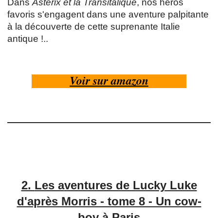
Dans
Astérix et la Transitalique
, nos héros
favoris s'engagent dans une aventure palpitante
à la découverte de cette suprenante Italie
antique !..
Voir sur amazon
2.
Les a
ventures de Lucky Luke
d'après Morris - tome 8 - Un cow-
boy à Paris