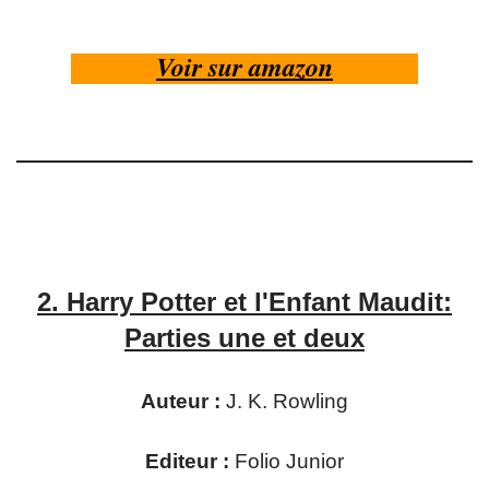
Voir sur amazon
2.
Harry Potter et l'Enfant Maudit:
Parties une et deux
Auteur :
J. K. Rowling
Editeur :
Folio Junior