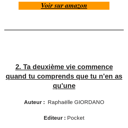
Voir sur amazon
2.
Ta deuxième vie commence
quand tu comprends que tu n'en as
qu'une
Auteur :
Raphaëlle GIORDANO
Editeur :
Pocket