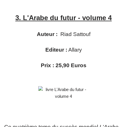
3.
L'Arabe du futur - volume 4
Auteur :
Riad Sattouf
Editeur :
Allary
Prix : 25,90 Euros
Ce quatrième tome du succès mondial
L'Arabe