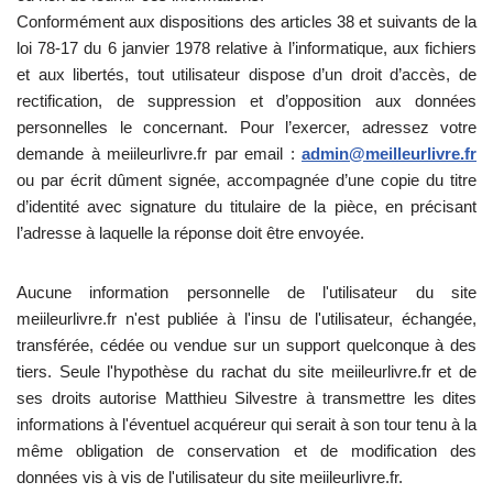
Conformément aux dispositions des articles 38 et suivants de la
loi 78-17 du 6 janvier 1978 relative à l’informatique, aux fichiers
et aux libertés, tout utilisateur dispose d’un droit d’accès, de
rectification, de suppression et d’opposition aux données
personnelles le concernant. Pour l’exercer, adressez votre
demande à meiileurlivre.fr par email :
admin@meilleurlivre.fr
ou par écrit dûment signée, accompagnée d’une copie du titre
d’identité avec signature du titulaire de la pièce, en précisant
l’adresse à laquelle la réponse doit être envoyée.
Aucune information personnelle de l'utilisateur du site
meiileurlivre.fr n'est publiée à l'insu de l'utilisateur, échangée,
transférée, cédée ou vendue sur un support quelconque à des
tiers. Seule l'hypothèse du rachat du site meiileurlivre.fr et de
ses droits autorise Matthieu Silvestre à transmettre les dites
informations à l'éventuel acquéreur qui serait à son tour tenu à la
même obligation de conservation et de modification des
données vis à vis de l'utilisateur du site meiileurlivre.fr.