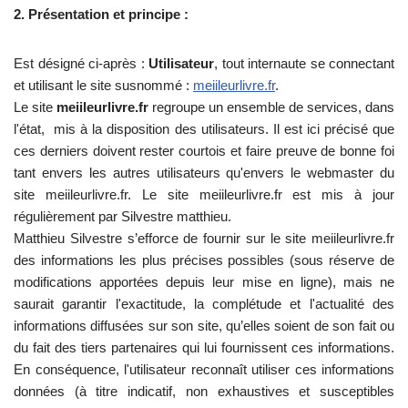
2. Présentation et principe :
Est désigné ci-après :
Utilisateur
, tout internaute se connectant
et utilisant le site susnommé :
meiileurlivre.fr
.
Le site
meiileurlivre.fr
regroupe un ensemble de services, dans
l'état, mis à la disposition des utilisateurs. Il est ici précisé que
ces derniers doivent rester courtois et faire preuve de bonne foi
tant envers les autres utilisateurs qu'envers le webmaster du
site meiileurlivre.fr. Le site meiileurlivre.fr est mis à jour
régulièrement par Silvestre matthieu.
Matthieu Silvestre s’efforce de fournir sur le site meiileurlivre.fr
des informations les plus précises possibles (sous réserve de
modifications apportées depuis leur mise en ligne), mais ne
saurait garantir l'exactitude, la complétude et l'actualité des
informations diffusées sur son site, qu’elles soient de son fait ou
du fait des tiers partenaires qui lui fournissent ces informations.
En conséquence, l'utilisateur reconnaît utiliser ces informations
données (à titre indicatif, non exhaustives et susceptibles