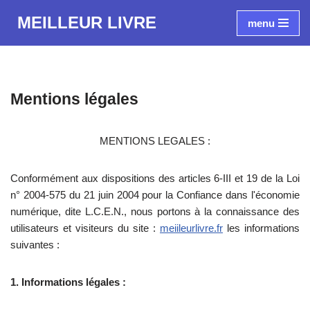
MEILLEUR LIVRE
menu
Aller
au
contenu
Mentions légales
MENTIONS LEGALES :
Conformément aux dispositions des articles 6-III et 19 de la Loi
n° 2004-575 du 21 juin 2004 pour la Confiance dans l'économie
numérique, dite L.C.E.N., nous portons à la connaissance des
utilisateurs et visiteurs du site :
meiileurlivre.fr
les informations
suivantes :
1. Informations légales :