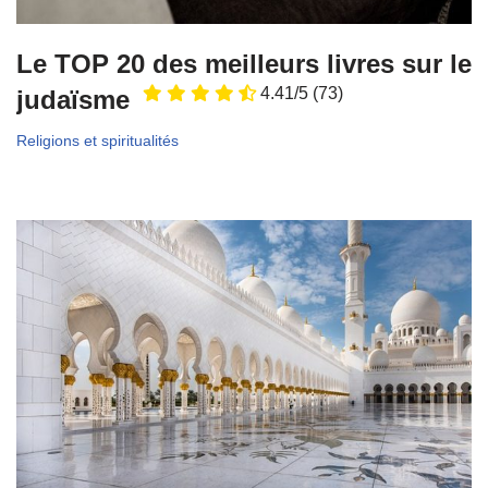
Le TOP 20 des meilleurs livres sur le
4.41/5
(73)
judaïsme
Religions et spiritualités