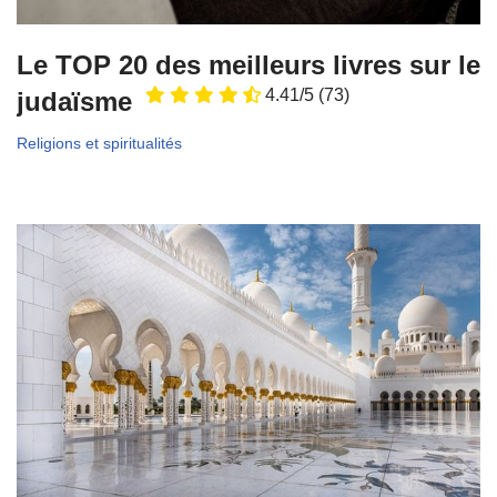
Le TOP 20 des meilleurs livres sur le
4.41/5
(73)
judaïsme
Religions et spiritualités