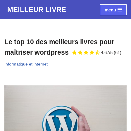
MEILLEUR LIVRE
menu
Aller
au
contenu
Le top 10 des meilleurs livres pour
maîtriser wordpress
4.67/5
(61)
Informatique et internet