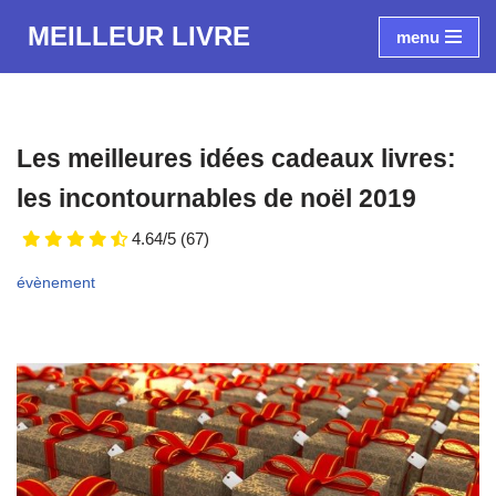
MEILLEUR LIVRE
menu
Aller
au
contenu
Les meilleures idées cadeaux livres:
les incontournables de noël 2019
4.64/5
(67)
évènement