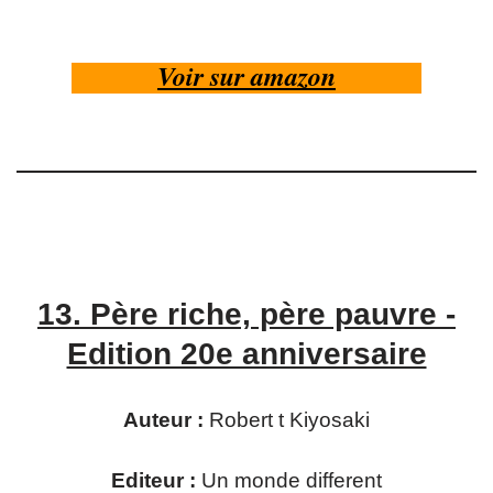
Voir sur amazon
13.
Père riche, père pauvre -
Edition 20e anniversaire
Auteur :
Robert t Kiyosaki
Editeur :
Un monde different