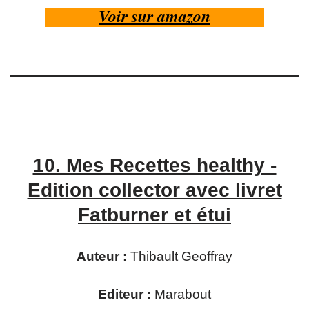
Voir sur amazon
10.
Mes Recettes healthy -
Edition collector avec livret
Fatburner et étui
Auteur :
Thibault Geoffray
Editeur :
Marabout