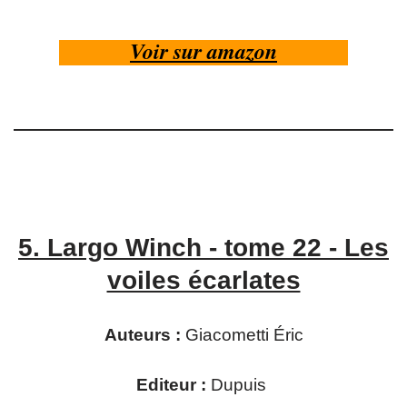
Voir sur amazon
5.
Largo Winch - tome 22 - Les
voiles écarlates
Auteurs :
Giacometti Éric
Editeur :
Dupuis