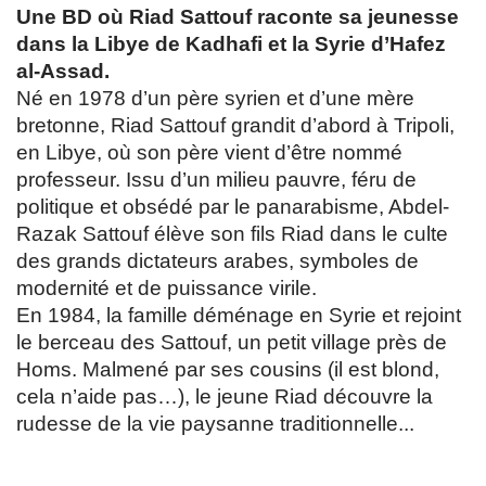
Une BD où Riad Sattouf raconte sa jeunesse
dans la Libye de Kadhafi et la Syrie d’Hafez
al-Assad.
Né en 1978 d’un père syrien et d’une mère
bretonne, Riad Sattouf grandit d’abord à Tripoli,
en Libye, où son père vient d’être nommé
professeur. Issu d’un milieu pauvre, féru de
politique et obsédé par le panarabisme, Abdel-
Razak Sattouf élève son fils Riad dans le culte
des grands dictateurs arabes, symboles de
modernité et de puissance virile.
En 1984, la famille déménage en Syrie et rejoint
le berceau des Sattouf, un petit village près de
Homs. Malmené par ses cousins (il est blond,
cela n’aide pas…), le jeune Riad découvre la
rudesse de la vie paysanne traditionnelle...