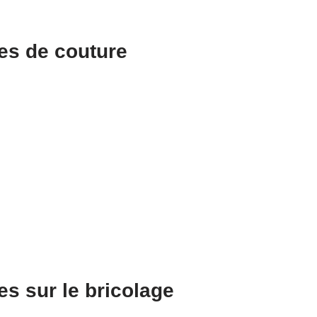
res de couture
es sur le bricolage