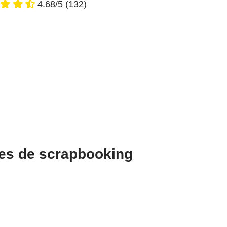
4.68/5
(132)
res de scrapbooking