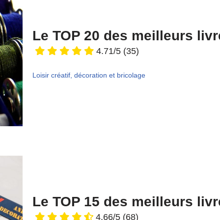
Le TOP 20 des meilleurs liv
4.71/5
(35)
Loisir créatif, décoration et bricolage
Le TOP 15 des meilleurs livr
4.66/5
(68)