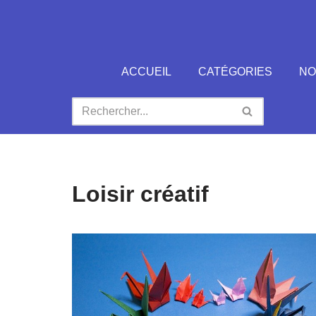
Aller
au
ACCUEIL
CATÉGORIES
NO
contenu
Loisir créatif